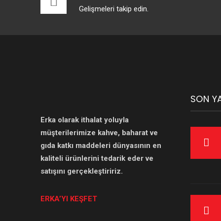
Gelişmeleri takip edin.
SON YA
Erka olarak ithalat yoluyla
müşterilerimize kahve, baharat ve
gıda katkı maddeleri dünyasının en
kaliteli ürünlerini tedarik eder ve
satışını gerçekleştiririz.
ERKA’YI KEŞFET