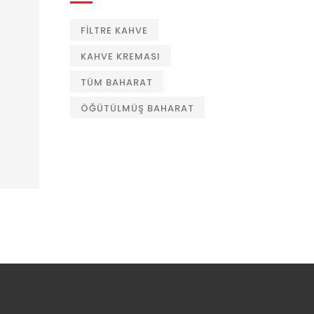
FILTRE KAHVE
KAHVE KREMASI
TÜM BAHARAT
ÖĞÜTÜLMÜŞ BAHARAT