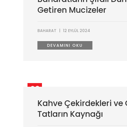
Getiren Mucizeler
BAHARAT
12 EYLÜL 2024
DEVAMINI OKU
03
EYL
Kahve Çekirdekleri ve Ö
Tatların Kaynağı