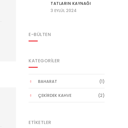
TATLARIN KAYNAĞI
3 EYLÜL 2024
E-BÜLTEN
KATEGORILER
BAHARAT
(1)
ÇEKIRDEK KAHVE
(2)
ETIKETLER