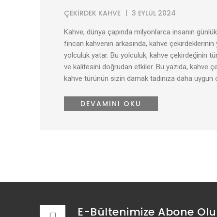
ÇEKIRDEK KAHVE
3 EYLÜL 2024
Kahve, dünya çapında milyonlarca insanın günlük ru
fincan kahvenin arkasında, kahve çekirdeklerinin 
yolculuk yatar. Bu yolculuk, kahve çekirdeğinin t
ve kalitesini doğrudan etkiler. Bu yazıda, kahve çeki
kahve türünün sizin damak tadınıza daha uygun 
DEVAMINI OKU
E-Bültenimize Abone Ol